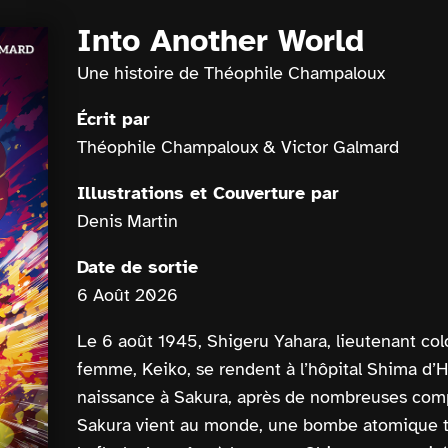
Into Another World
Une histoire de Théophile Champaloux
Écrit par
Théophile Champaloux & Victor Galmard
Illustrations et Couverture par
Denis Martin
Date de sortie
6 Août 2026
Le 6 août 1945, Shigeru Yahara, lieutenant col
femme, Keiko, se rendent à l’hôpital Shima d’
naissance à Sakura, après de nombreuses compl
Sakura vient au monde, une bombe atomique t