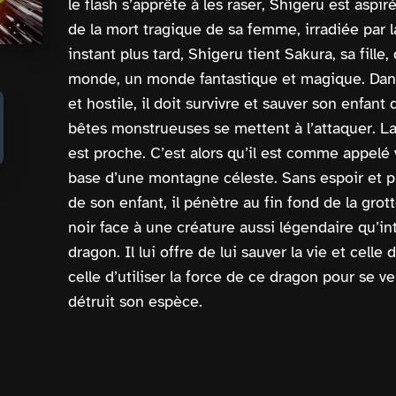
le flash s’apprête à les raser, Shigeru est aspir
de la mort tragique de sa femme, irradiée par 
instant plus tard, Shigeru tient Sakura, sa fill
monde, un monde fantastique et magique. Da
et hostile, il doit survivre et sauver son enfan
bêtes monstrueuses se mettent à l’attaquer. La s
est proche. C’est alors qu’il est comme appelé 
base d’une montagne céleste. Sans espoir et prê
de son enfant, il pénètre au fin fond de la grot
noir face à une créature aussi légendaire qu’in
dragon. Il lui offre de lui sauver la vie et cell
celle d’utiliser la force de ce dragon pour se v
détruit son espèce.