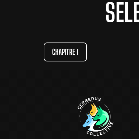
SEL
CHAPITRE 1