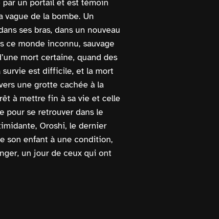
é par un portail et est témoin
la vague de la bombe. Un
e, dans ses bras, dans un nouveau
ns ce monde inconnu, sauvage
t d’une mort certaine, quand des
urvie est difficile, et la mort
vers une grotte cachée à la
t à mettre fin à sa vie et celle
te pour se retrouver dans le
timidante, Oroshi, le dernier
e de son enfant à une condition,
enger, un jour de ceux qui ont