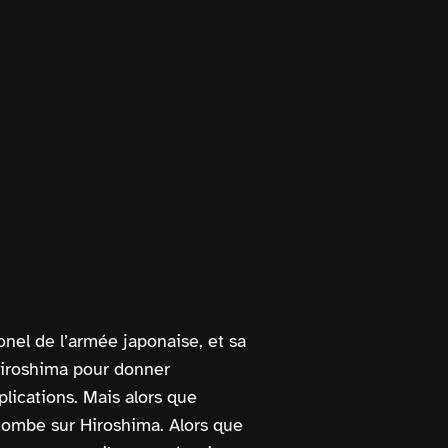
onel de l’armée japonaise, et sa
Hiroshima pour donner
ications. Mais alors que
ombe sur Hiroshima. Alors que